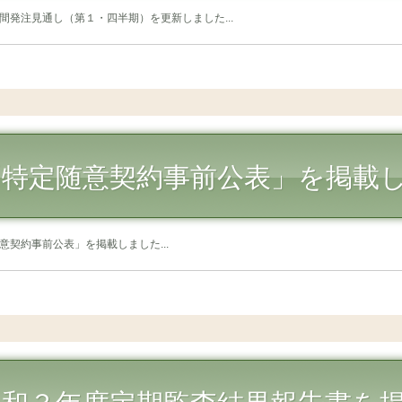
間発注見通し（第１・四半期）を更新しました...
「特定随意契約事前公表」を掲載
意契約事前公表」を掲載しました...