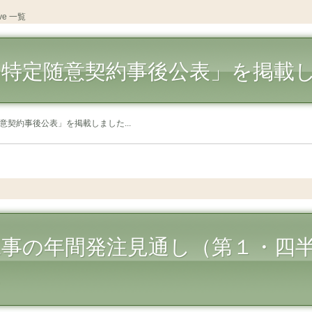
ive 一覧
「特定随意契約事後公表」を掲載
意契約事後公表」を掲載しました...
工事の年間発注見通し（第１・四
た