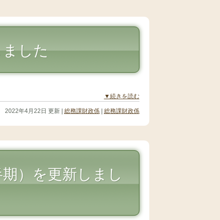
しました
▼続きを読む
2022年4月22日 更新 |
総務課財政係
|
総務課財政係
半期）を更新しまし