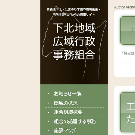
Author Arch
「特定随