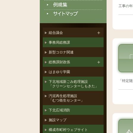
工事の年
組合議会
事務局総務課
新型コロナ関連
総務課財政係
はまゆり学園
「特定随
下北地域新ごみ処理施設
「クリーンセンターしもきた」
汚泥再生処理施設
「むつ衛生センター」
下北広域消防
施設マップ
構成市町村ウェブサイト