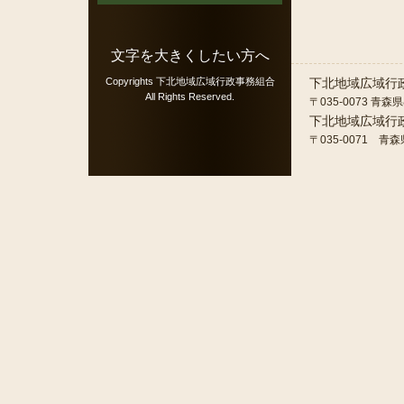
文字を大きくしたい方へ
Copyrights
下北地域広域行政事務組合
下北地域広域行
All Rights Reserved.
〒035-0073 青森
下北地域広域行
〒035-0071 青