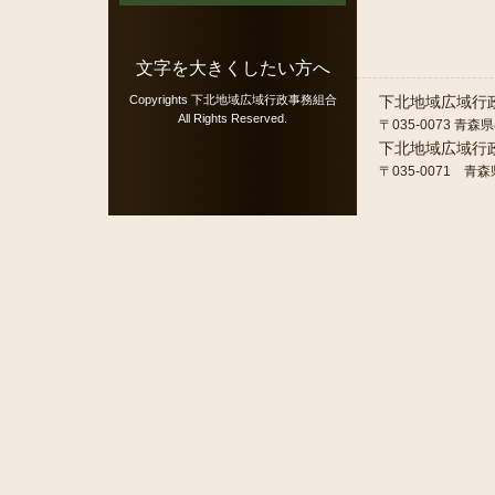
文字を大きくしたい方へ
Copyrights
下北地域広域行政事務組合
下北地域広域行
All Rights Reserved.
〒035-0073 青森
下北地域広域行
〒035-0071 青