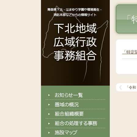
「
「特定
「令和