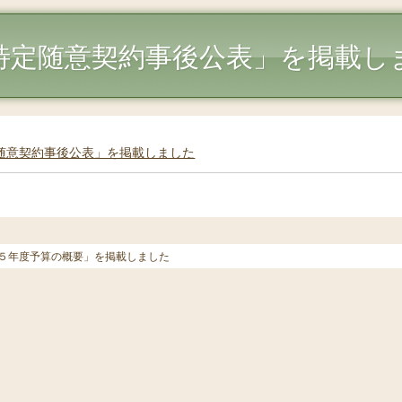
特定随意契約事後公表」を掲載し
随意契約事後公表」を掲載しました
５年度予算の概要」を掲載しました