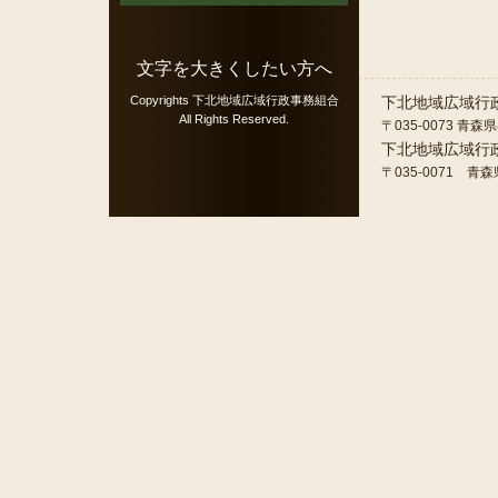
文字を大きくしたい方へ
Copyrights
下北地域広域行政事務組合
下北地域広域行
All Rights Reserved.
〒035-0073 青森
下北地域広域行
〒035-0071 青